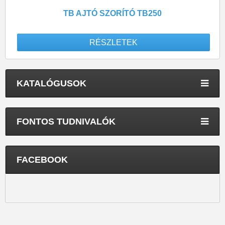
TB AJTÓ SZORÍTÓ TB250
RÉSZLETEK
KATALÓGUSOK
FONTOS TUDNIVALÓK
FACEBOOK