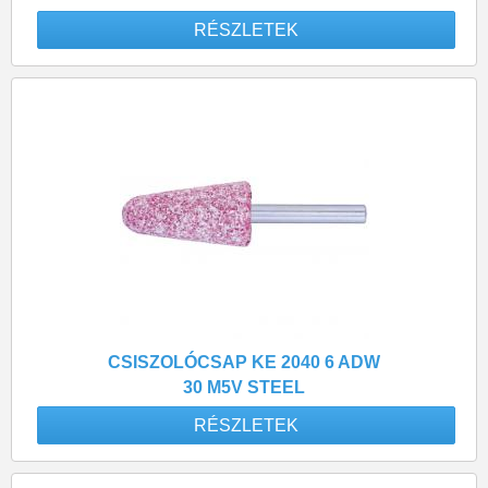
RÉSZLETEK
CSISZOLÓCSAP KE 2040 6 ADW
30 M5V STEEL
RÉSZLETEK