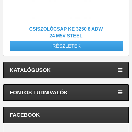
CSISZOLÓCSAP KE 3250 8 ADW
24 M5V STEEL
RÉSZLETEK
KATALÓGUSOK
FONTOS TUDNIVALÓK
FACEBOOK