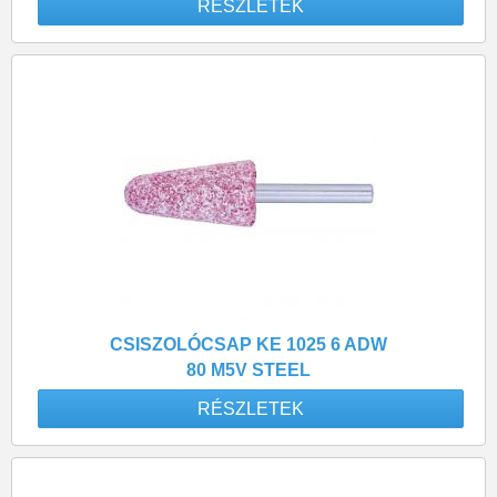
RÉSZLETEK
CSISZOLÓCSAP KE 1025 6 ADW
80 M5V STEEL
RÉSZLETEK