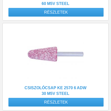
60 M5V STEEL
RÉSZLETEK
CSISZOLÓCSAP KE 2570 6 ADW
30 M5V STEEL
RÉSZLETEK