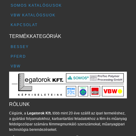
SOMOS KATALÓGUSOK
VBW KATALÓGSUOK
KAPCSOLAT
TERMÉKKATEGÓRIÁK
BESSEY
PFERD
VBW
RÓLUNK
Cégünk, a
Legatorok Kft.
több mint 20 éve szállít az ipari termeléshez,
a gyártási folyamatokhoz, karbantartási feladatokhoz a fém és műanyag
feldolgozóipar számára fémmegmunkáló szerszámokat, műanyagipari
technológia berendezéseket.