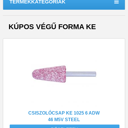
TERMÉKKATEGÓRIÁK
KÚPOS VÉGŰ FORMA KE
CSISZOLÓCSAP KE 1025 6 ADW
46 M5V STEEL