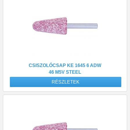
CSISZOLÓCSAP KE 1645 6 ADW
46 M5V STEEL
RÉSZLETEK