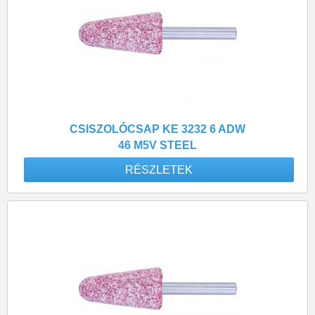
CSISZOLÓCSAP KE 3232 6 ADW
46 M5V STEEL
RÉSZLETEK