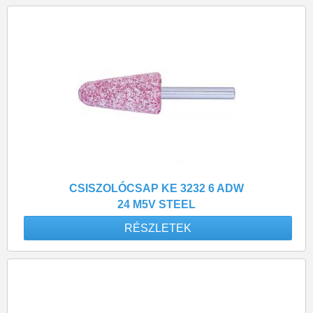
CSISZOLÓCSAP KE 3232 6 ADW
24 M5V STEEL
RÉSZLETEK