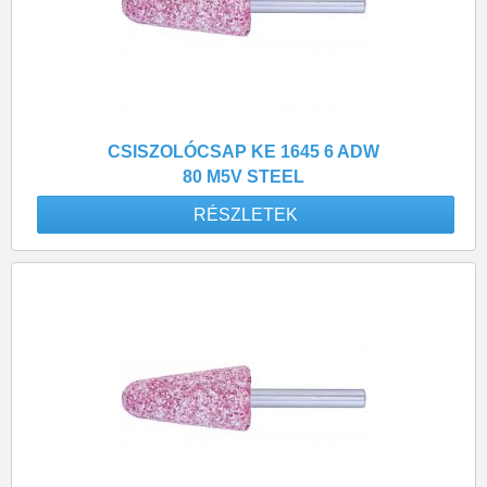
CSISZOLÓCSAP KE 1645 6 ADW
80 M5V STEEL
RÉSZLETEK