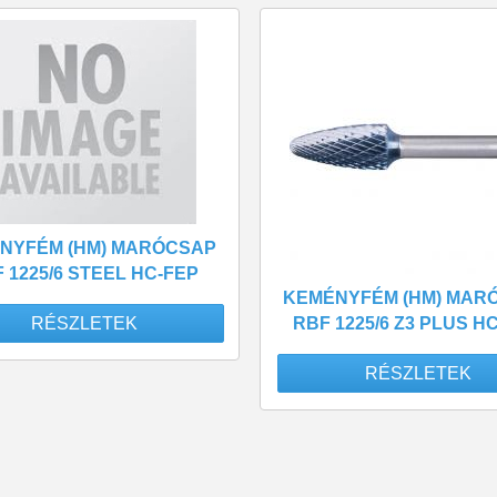
NYFÉM (HM) MARÓCSAP
 1225/6 STEEL HC-FEP
KEMÉNYFÉM (HM) MAR
RÉSZLETEK
RBF 1225/6 Z3 PLUS H
RÉSZLETEK