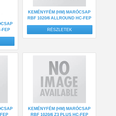
KEMÉNYFÉM (HM) MARÓCSAP
RBF 1020/6 ALLROUND HC-FEP
ÓCSAP
RÉSZLETEK
C-FEP
ÓCSAP
KEMÉNYFÉM (HM) MARÓCSAP
-FEP
RBF 1020/6 Z3 PLUS HC-FEP