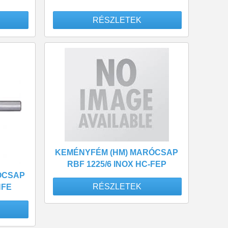
RÉSZLETEK
KEMÉNYFÉM (HM) MARÓCSAP
RBF 1225/6 INOX HC-FEP
ÓCSAP
RÉSZLETEK
NFE