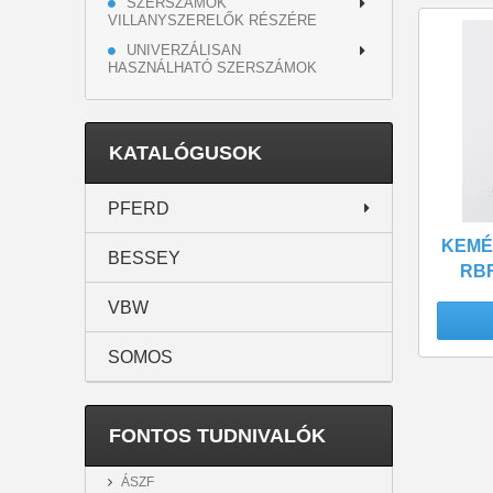
SZERSZÁMOK
VILLANYSZERELŐK RÉSZÉRE
UNIVERZÁLISAN
HASZNÁLHATÓ SZERSZÁMOK
KATALÓGUSOK
PFERD
KEMÉ
BESSEY
RBF
VBW
SOMOS
FONTOS TUDNIVALÓK
ÁSZF