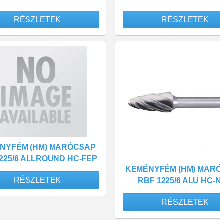
RÉSZLETEK
RÉSZLETEK
NYFÉM (HM) MARÓCSAP
225/6 ALLROUND HC-FEP
KEMÉNYFÉM (HM) MAR
RÉSZLETEK
RBF 1225/6 ALU HC-
RÉSZLETEK