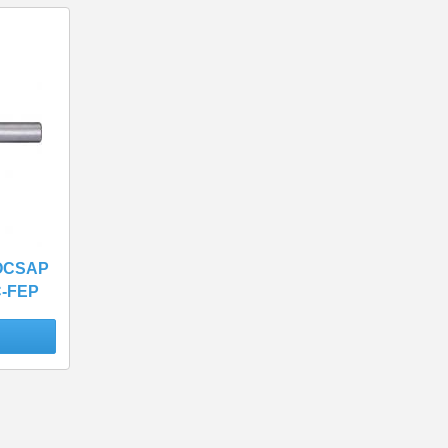
ÓCSAP
C-FEP