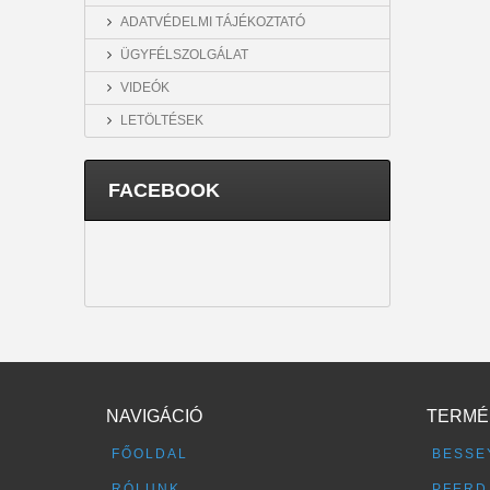
ADATVÉDELMI TÁJÉKOZTATÓ
ÜGYFÉLSZOLGÁLAT
VIDEÓK
LETÖLTÉSEK
FACEBOOK
NAVIGÁCIÓ
TERMÉ
FŐOLDAL
BESSE
RÓLUNK
PFERD