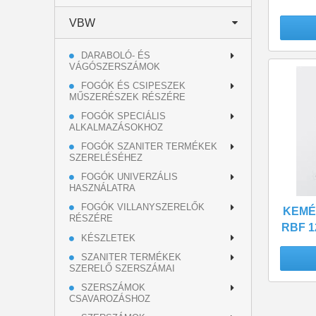
VBW
DARABOLÓ- ÉS
VÁGÓSZERSZÁMOK
FOGÓK ÉS CSIPESZEK
MŰSZERÉSZEK RÉSZÉRE
FOGÓK SPECIÁLIS
ALKALMAZÁSOKHOZ
FOGÓK SZANITER TERMÉKEK
SZERELÉSÉHEZ
FOGÓK UNIVERZÁLIS
HASZNÁLATRA
FOGÓK VILLANYSZERELŐK
KEMÉ
RÉSZÉRE
RBF 1
KÉSZLETEK
SZANITER TERMÉKEK
SZERELŐ SZERSZÁMAI
SZERSZÁMOK
CSAVAROZÁSHOZ