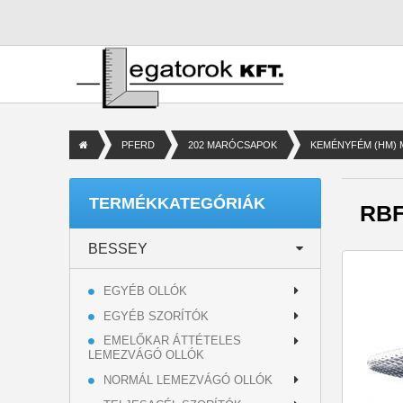
PFERD
202 MARÓCSAPOK
KEMÉNYFÉM (HM) 
TERMÉKKATEGÓRIÁK
RB
BESSEY
EGYÉB OLLÓK
EGYÉB SZORÍTÓK
EMELŐKAR ÁTTÉTELES
LEMEZVÁGÓ OLLÓK
NORMÁL LEMEZVÁGÓ OLLÓK