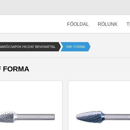
FŐOLDAL
RÓLUNK
T
MARÓCSAPOK HICOAT BEVONATTAL
RBF FORMA
F FORMA