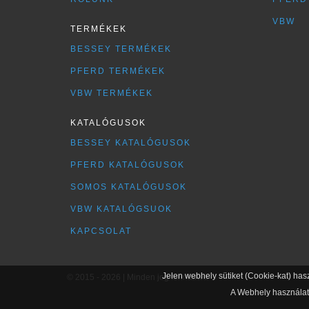
VBW
TERMÉKEK
BESSEY TERMÉKEK
PFERD TERMÉKEK
VBW TERMÉKEK
KATALÓGUSOK
BESSEY KATALÓGUSOK
PFERD KATALÓGUSOK
SOMOS KATALÓGUSOK
VBW KATALÓGSUOK
KAPCSOLAT
Jelen webhely sütiket (Cookie-kat) has
© 2015 - 2026 | Minden jog fenntartva
A Webhely használatá