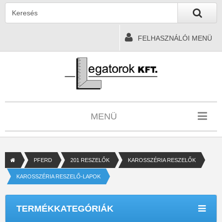
FELHASZNÁLÓI MENÜ
MENÜ
PFERD
201 RESZELŐK
KAROSSZÉRIA RESZELŐK
KAROSSZÉRIA RESZELŐ-LAPOK
TERMÉKKATEGÓRIÁK