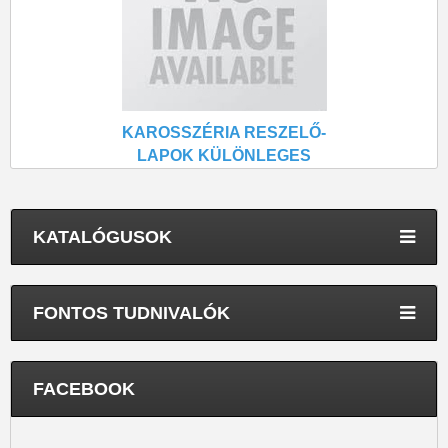
KAROSSZÉRIA RESZELŐ-
LAPOK KÜLÖNLEGES
KERESZTVÁGÁS (1)
KATALÓGUSOK
FONTOS TUDNIVALÓK
FACEBOOK