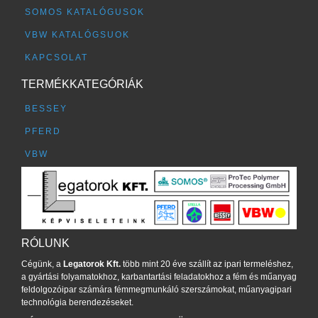
SOMOS KATALÓGUSOK
VBW KATALÓGSUOK
KAPCSOLAT
TERMÉKKATEGÓRIÁK
BESSEY
PFERD
VBW
RÓLUNK
Cégünk, a
Legatorok Kft.
több mint 20 éve szállít az ipari termeléshez,
a gyártási folyamatokhoz, karbantartási feladatokhoz a fém és műanyag
feldolgozóipar számára fémmegmunkáló szerszámokat, műanyagipari
technológia berendezéseket.