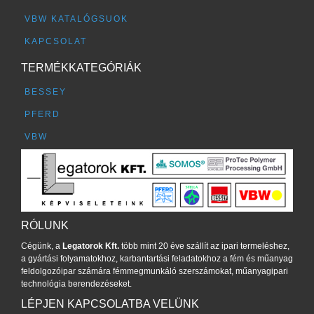
VBW KATALÓGSUOK
KAPCSOLAT
TERMÉKKATEGÓRIÁK
BESSEY
PFERD
VBW
RÓLUNK
Cégünk, a
Legatorok Kft.
több mint 20 éve szállít az ipari termeléshez,
a gyártási folyamatokhoz, karbantartási feladatokhoz a fém és műanyag
feldolgozóipar számára fémmegmunkáló szerszámokat, műanyagipari
technológia berendezéseket.
LÉPJEN KAPCSOLATBA VELÜNK