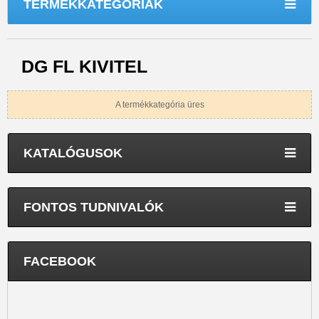
TERMÉKKATEGÓRIÁK
DG FL KIVITEL
A termékkategória üres
KATALÓGUSOK
FONTOS TUDNIVALÓK
FACEBOOK