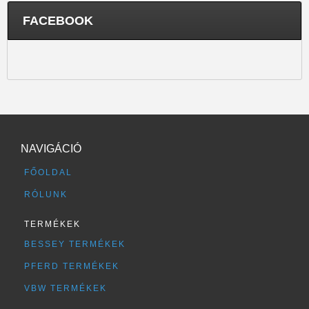
FACEBOOK
NAVIGÁCIÓ
FŐOLDAL
RÓLUNK
TERMÉKEK
BESSEY TERMÉKEK
PFERD TERMÉKEK
VBW TERMÉKEK