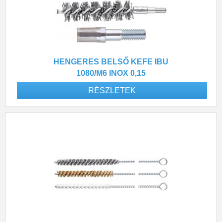
HENGERES BELSŐ KEFE IBU
1080/M6 INOX 0,15
RÉSZLETEK