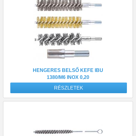
HENGERES BELSŐ KEFE IBU
1380/M6 INOX 0,20
RÉSZLETEK