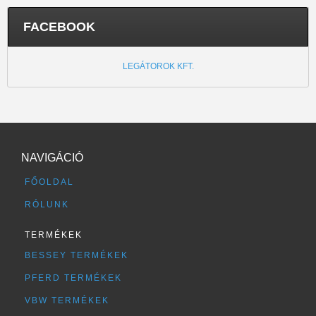
FACEBOOK
LEGÁTOROK KFT.
NAVIGÁCIÓ
FŐOLDAL
RÓLUNK
TERMÉKEK
BESSEY TERMÉKEK
PFERD TERMÉKEK
VBW TERMÉKEK