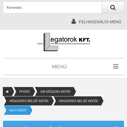
FELHASZNÁLÓI MENÜ
MENÜ
PFERD
208 MŰSZAKI KEFÉK
HENGERES BELSŐ KEFÉK
HENGERES BELSŐ KEFÉK
INOX DRÓT