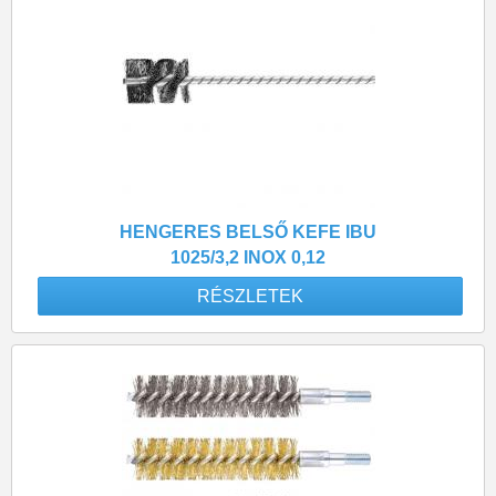
HENGERES BELSŐ KEFE IBU
1025/3,2 INOX 0,12
RÉSZLETEK