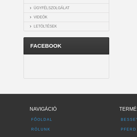
ÜGYFÉLSZOLGÁLAT
VIDEÓK
LETÖLTÉSEK
FACEBOOK
NAVIGÁCIÓ
TERMÉ
FŐOLDAL
BESSE
RÓLUNK
PFERD