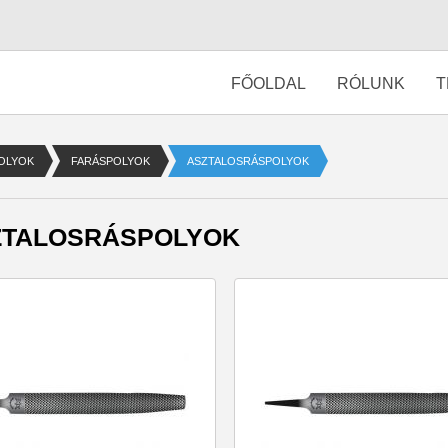
FŐOLDAL
RÓLUNK
T
OLYOK
FARÁSPOLYOK
ASZTALOSRÁSPOLYOK
ZTALOSRÁSPOLYOK