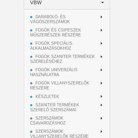
VBW
DARABOLÓ- ÉS
VÁGÓSZERSZÁMOK
FOGÓK ÉS CSIPESZEK
MŰSZERÉSZEK RÉSZÉRE
FOGÓK SPECIÁLIS
ALKALMAZÁSOKHOZ
FOGÓK SZANITER TERMÉKEK
SZERELÉSÉHEZ
FOGÓK UNIVERZÁLIS
HASZNÁLATRA
FOGÓK VILLANYSZERELŐK
RÉSZÉRE
KÉSZLETEK
SZANITER TERMÉKEK
SZERELŐ SZERSZÁMAI
SZERSZÁMOK
CSAVAROZÁSHOZ
SZERSZÁMOK
VILLANYSZERELŐK RÉSZÉRE