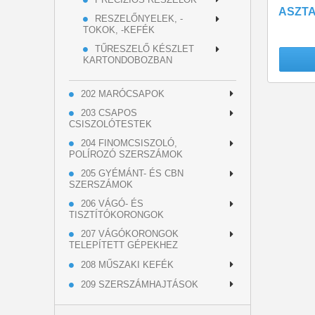
ASZTA
RESZELŐNYELEK, -
TOKOK, -KEFÉK
TŰRESZELŐ KÉSZLET
KARTONDOBOZBAN
202 MARÓCSAPOK
203 CSAPOS
CSISZOLÓTESTEK
204 FINOMCSISZOLÓ,
POLÍROZÓ SZERSZÁMOK
205 GYÉMÁNT- ÉS CBN
SZERSZÁMOK
206 VÁGÓ- ÉS
TISZTÍTÓKORONGOK
207 VÁGÓKORONGOK
TELEPÍTETT GÉPEKHEZ
208 MŰSZAKI KEFÉK
209 SZERSZÁMHAJTÁSOK