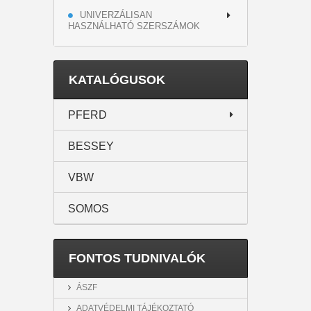
UNIVERZÁLISAN
HASZNÁLHATÓ SZERSZÁMOK
KATALÓGUSOK
PFERD
BESSEY
VBW
SOMOS
FONTOS TUDNIVALÓK
ÁSZF
ADATVÉDELMI TÁJÉKOZTATÓ