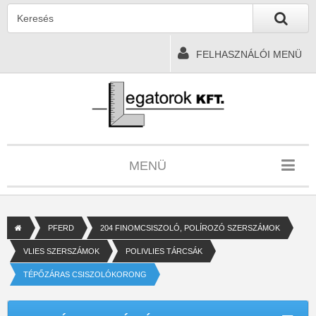
FELHASZNÁLÓI MENÜ
MENÜ
PFERD
204 FINOMCSISZOLÓ, POLÍROZÓ SZERSZÁMOK
VLIES SZERSZÁMOK
POLIVLIES TÁRCSÁK
TÉPŐZÁRAS CSISZOLÓKORONG