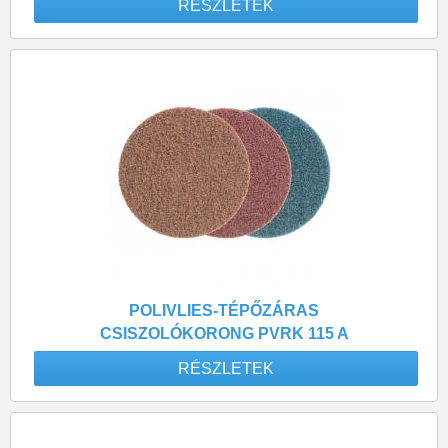
RÉSZLETEK
POLIVLIES-TÉPŐZÁRAS
CSISZOLÓKORONG PVRK 115 A
180 KÖZEPES FINOMSÁGÚ
RÉSZLETEK