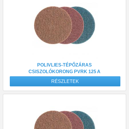
POLIVLIES-TÉPŐZÁRAS
CSISZOLÓKORONG PVRK 125 A
100 DURVA
RÉSZLETEK