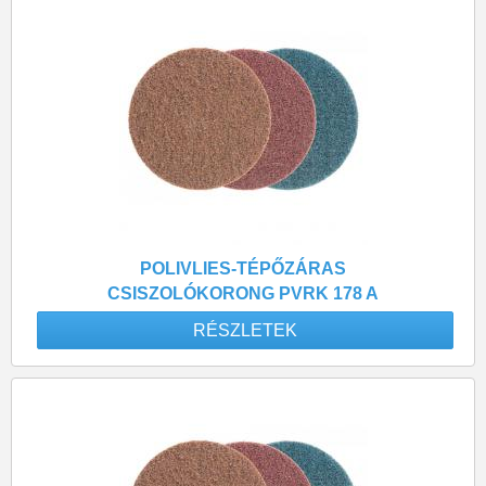
POLIVLIES-TÉPŐZÁRAS
CSISZOLÓKORONG PVRK 178 A
240 FINOM
RÉSZLETEK