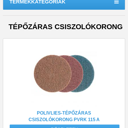
TERMÉKKATEGÓRIÁK
TÉPŐZÁRAS CSISZOLÓKORONG
POLIVLIES-TÉPŐZÁRAS
CSISZOLÓKORONG PVRK 115 A
100 DURVA