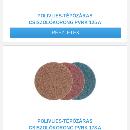
POLIVLIES-TÉPŐZÁRAS
CSISZOLÓKORONG PVRK 125 A
240 FINOM
RÉSZLETEK
POLIVLIES-TÉPŐZÁRAS
CSISZOLÓKORONG PVRK 178 A