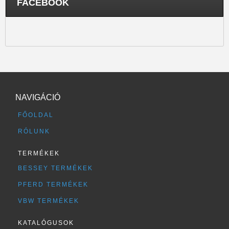
FACEBOOK
NAVIGÁCIÓ
FŐOLDAL
RÓLUNK
TERMÉKEK
BESSEY TERMÉKEK
PFERD TERMÉKEK
VBW TERMÉKEK
KATALÓGUSOK