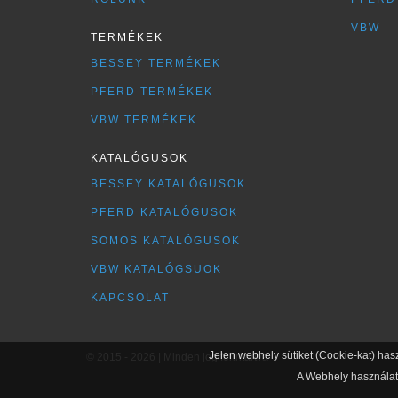
VBW
TERMÉKEK
BESSEY TERMÉKEK
PFERD TERMÉKEK
VBW TERMÉKEK
KATALÓGUSOK
BESSEY KATALÓGUSOK
PFERD KATALÓGUSOK
SOMOS KATALÓGUSOK
VBW KATALÓGSUOK
KAPCSOLAT
Jelen webhely sütiket (Cookie-kat) has
© 2015 - 2026 | Minden jog fenntartva
A Webhely használatá