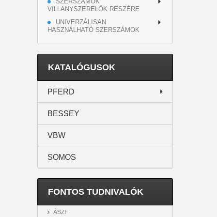
SZERSZÁMOK
VILLANYSZERELŐK RÉSZÉRE
UNIVERZÁLISAN
HASZNÁLHATÓ SZERSZÁMOK
KATALÓGUSOK
PFERD
BESSEY
VBW
SOMOS
FONTOS TUDNIVALÓK
ÁSZF