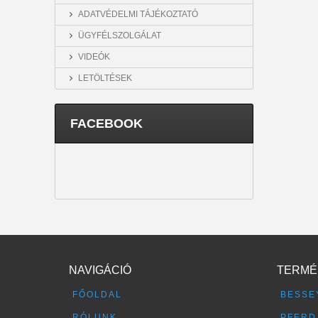
ADATVÉDELMI TÁJÉKOZTATÓ
ÜGYFÉLSZOLGÁLAT
VIDEÓK
LETÖLTÉSEK
FACEBOOK
NAVIGÁCIÓ
TERMÉ
FŐOLDAL
BESSE
RÓLUNK
PFERD