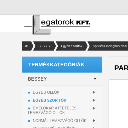
BESSEY
Egyéb szorítók
Speciális melegburkolás
TERMÉKKATEGÓRIÁK
PAR
BESSEY
EGYÉB OLLÓK
EGYÉB SZORÍTÓK
EMELŐKAR ÁTTÉTELES
LEMEZVÁGÓ OLLÓK
NORMÁL LEMEZVÁGÓ OLLÓK