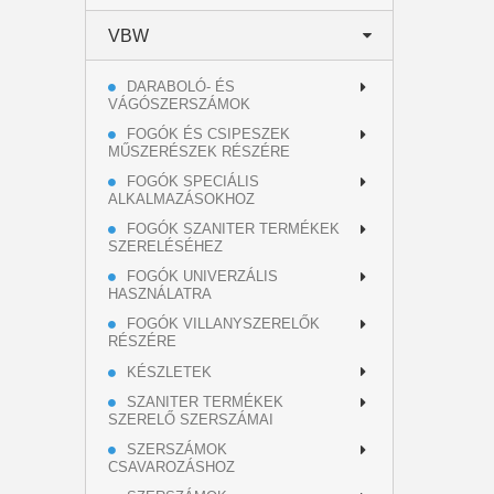
VBW
DARABOLÓ- ÉS
VÁGÓSZERSZÁMOK
FOGÓK ÉS CSIPESZEK
MŰSZERÉSZEK RÉSZÉRE
FOGÓK SPECIÁLIS
ALKALMAZÁSOKHOZ
FOGÓK SZANITER TERMÉKEK
SZERELÉSÉHEZ
FOGÓK UNIVERZÁLIS
HASZNÁLATRA
FOGÓK VILLANYSZERELŐK
RÉSZÉRE
KÉSZLETEK
SZANITER TERMÉKEK
SZERELŐ SZERSZÁMAI
SZERSZÁMOK
CSAVAROZÁSHOZ