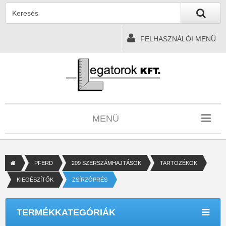
FELHASZNÁLÓI MENÜ
MENÜ
PFERD
209 SZERSZÁMHAJTÁSOK
TARTOZÉKOK
KIEGÉSZÍTŐK
ZSÍRZÓPRÉS
TERMÉKKATEGÓRIÁK