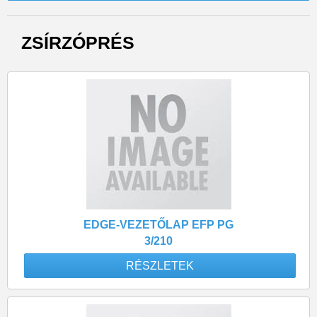
ZSÍRZÓPRÉS
EDGE-VEZETŐLAP EFP PG
3/210
RÉSZLETEK