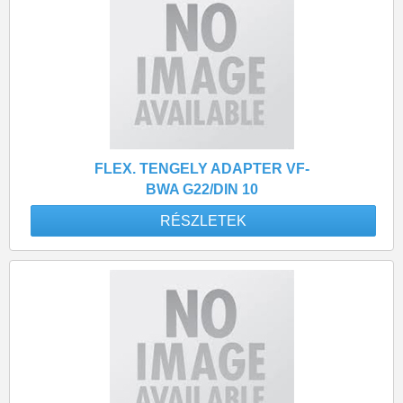
FLEX. TENGELY ADAPTER VF-
BWA G22/DIN 10
RÉSZLETEK