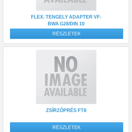
FLEX. TENGELY ADAPTER VF-
BWA G28/DIN 10
RÉSZLETEK
ZSÍRZÓPRÉS FT8
RÉSZLETEK