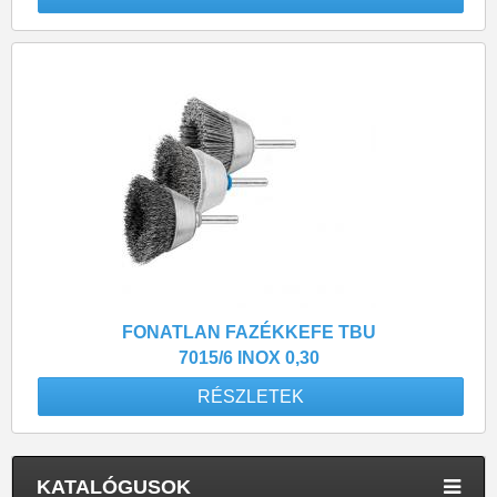
FONATLAN FAZÉKKEFE TBU
7015/6 INOX 0,30
RÉSZLETEK
KATALÓGUSOK