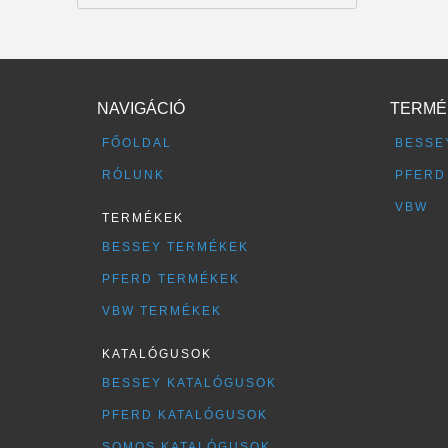
NAVIGÁCIÓ
TERMÉ
FŐOLDAL
BESSE
RÓLUNK
PFERD
VBW
TERMÉKEK
BESSEY TERMÉKEK
PFERD TERMÉKEK
VBW TERMÉKEK
KATALÓGUSOK
BESSEY KATALÓGUSOK
PFERD KATALÓGUSOK
SOMOS KATALÓGUSOK