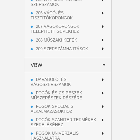
SZERSZÁMOK
206 VÁGÓ- ÉS
TISZTÍTÓKORONGOK
207 VÁGÓKORONGOK
TELEPÍTETT GÉPEKHEZ
208 MŰSZAKI KEFÉK
209 SZERSZÁMHAJTÁSOK
VBW
DARABOLÓ- ÉS
VÁGÓSZERSZÁMOK
FOGÓK ÉS CSIPESZEK
MŰSZERÉSZEK RÉSZÉRE
FOGÓK SPECIÁLIS
ALKALMAZÁSOKHOZ
FOGÓK SZANITER TERMÉKEK
SZERELÉSÉHEZ
FOGÓK UNIVERZÁLIS
HASZNÁLATRA