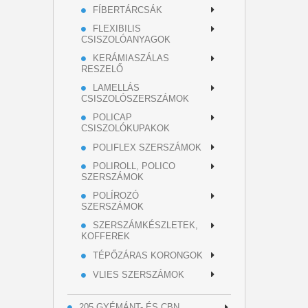
FÍBERTÁRCSÁK
FLEXIBILIS
CSISZOLÓANYAGOK
KERÁMIASZÁLAS
RESZELŐ
LAMELLÁS
CSISZOLÓSZERSZÁMOK
POLICAP
CSISZOLÓKUPAKOK
POLIFLEX SZERSZÁMOK
POLIROLL, POLICO
SZERSZÁMOK
POLÍROZÓ
SZERSZÁMOK
SZERSZÁMKÉSZLETEK,
KOFFEREK
TÉPŐZÁRAS KORONGOK
VLIES SZERSZÁMOK
205 GYÉMÁNT- ÉS CBN