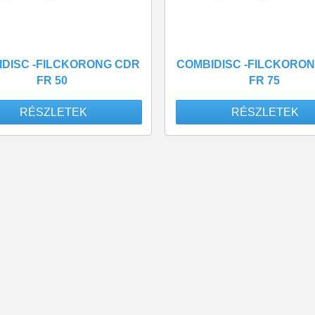
DISC -FILCKORONG CDR
COMBIDISC -FILCKORO
FR 50
FR 75
RÉSZLETEK
RÉSZLETEK