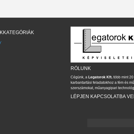
KKATEGÓRIÁK
Y
RÓLUNK
Cégünk, a
Legatorok Kft.
több mint 20 
karbantartási feladatokhoz a fém és 
szerszámokat, műanyagipari technológ
LÉPJEN KAPCSOLATBA V