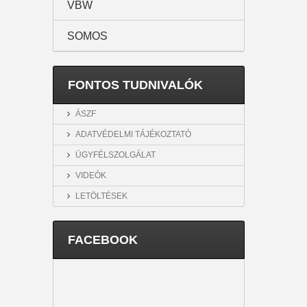
VBW
SOMOS
FONTOS TUDNIVALÓK
ÁSZF
ADATVÉDELMI TÁJÉKOZTATÓ
ÜGYFÉLSZOLGÁLAT
VIDEÓK
LETÖLTÉSEK
FACEBOOK