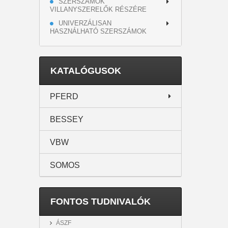
SZERSZÁMOK
VILLANYSZERELŐK RÉSZÉRE
UNIVERZÁLISAN
HASZNÁLHATÓ SZERSZÁMOK
KATALÓGUSOK
PFERD
BESSEY
VBW
SOMOS
FONTOS TUDNIVALÓK
ÁSZF