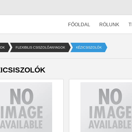
FŐOLDAL
RÓLUNK
T
MOK
FLEXIBILIS CSISZOLÓANYAGOK
KÉZICSISZOLÓK
ICSISZOLÓK