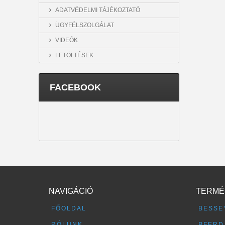
ADATVÉDELMI TÁJÉKOZTATÓ
ÜGYFÉLSZOLGÁLAT
VIDEÓK
LETÖLTÉSEK
FACEBOOK
NAVIGÁCIÓ
TERMÉ
FŐOLDAL
BESSE
RÓLUNK
PFERD