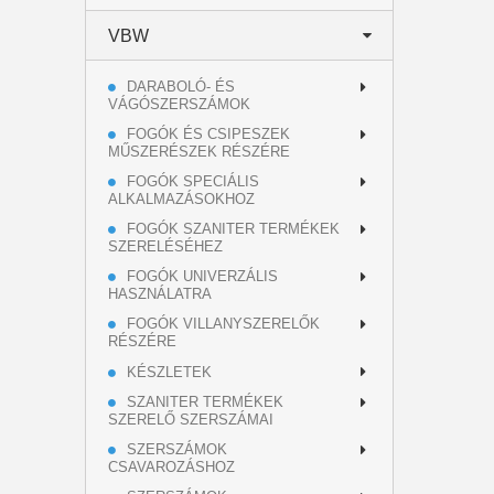
VBW
DARABOLÓ- ÉS
VÁGÓSZERSZÁMOK
FOGÓK ÉS CSIPESZEK
MŰSZERÉSZEK RÉSZÉRE
FOGÓK SPECIÁLIS
ALKALMAZÁSOKHOZ
FOGÓK SZANITER TERMÉKEK
SZERELÉSÉHEZ
FOGÓK UNIVERZÁLIS
HASZNÁLATRA
FOGÓK VILLANYSZERELŐK
RÉSZÉRE
KÉSZLETEK
SZANITER TERMÉKEK
SZERELŐ SZERSZÁMAI
SZERSZÁMOK
CSAVAROZÁSHOZ