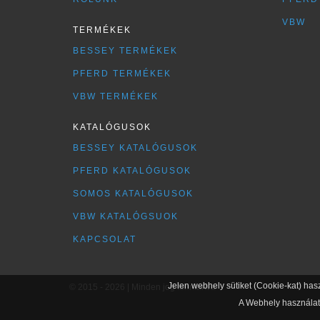
VBW
TERMÉKEK
BESSEY TERMÉKEK
PFERD TERMÉKEK
VBW TERMÉKEK
KATALÓGUSOK
BESSEY KATALÓGUSOK
PFERD KATALÓGUSOK
SOMOS KATALÓGUSOK
VBW KATALÓGSUOK
KAPCSOLAT
Jelen webhely sütiket (Cookie-kat) has
© 2015 - 2026 | Minden jog fenntartva
A Webhely használatá