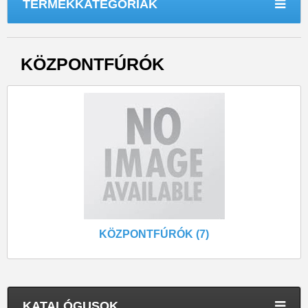
TERMÉKKATEGÓRIÁK
KÖZPONTFÚRÓK
KÖZPONTFÚRÓK (7)
KATALÓGUSOK