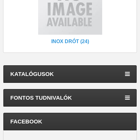
INOX DRÓT (24)
KATALÓGUSOK
FONTOS TUDNIVALÓK
FACEBOOK