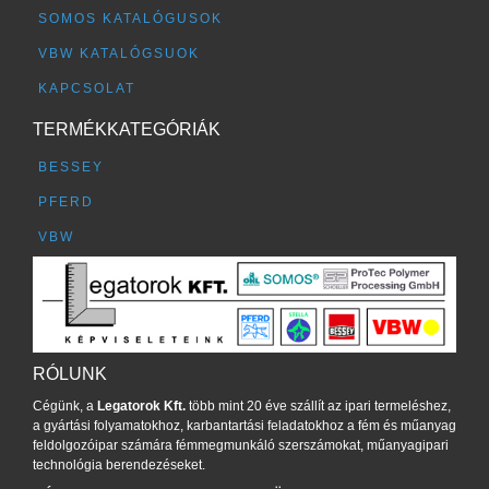
SOMOS KATALÓGUSOK
VBW KATALÓGSUOK
KAPCSOLAT
TERMÉKKATEGÓRIÁK
BESSEY
PFERD
VBW
RÓLUNK
Cégünk, a
Legatorok Kft.
több mint 20 éve szállít az ipari termeléshez,
a gyártási folyamatokhoz, karbantartási feladatokhoz a fém és műanyag
feldolgozóipar számára fémmegmunkáló szerszámokat, műanyagipari
technológia berendezéseket.