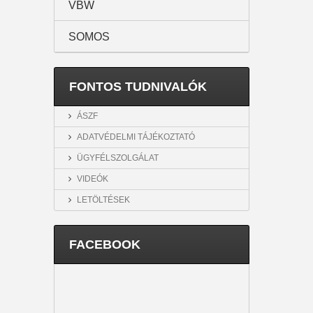
VBW
SOMOS
FONTOS TUDNIVALÓK
ÁSZF
ADATVÉDELMI TÁJÉKOZTATÓ
ÜGYFÉLSZOLGÁLAT
VIDEÓK
LETÖLTÉSEK
FACEBOOK