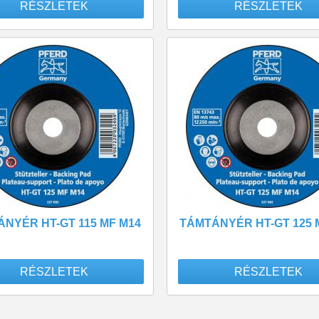
RÉSZLETEK
RÉSZLETEK
NYÉR HT-GT 115 MF M14
TÁMTÁNYÉR HT-GT 125 
RÉSZLETEK
RÉSZLETEK