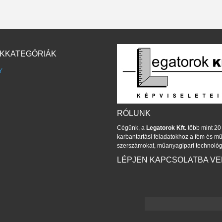
KKATEGÓRIÁK
Y
RÓLUNK
Cégünk, a
Legatorok Kft.
több mint 20 
karbantartási feladatokhoz a fém és 
szerszámokat, műanyagipari technológ
LÉPJEN KAPCSOLATBA V