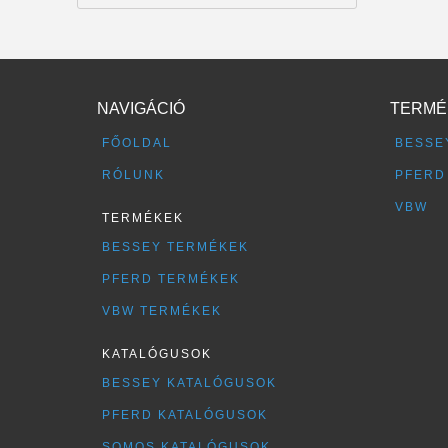
NAVIGÁCIÓ
TERMÉ
FŐOLDAL
BESSE
RÓLUNK
PFERD
VBW
TERMÉKEK
BESSEY TERMÉKEK
PFERD TERMÉKEK
VBW TERMÉKEK
KATALÓGUSOK
BESSEY KATALÓGUSOK
PFERD KATALÓGUSOK
SOMOS KATALÓGUSOK