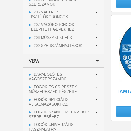
SZERSZÁMOK
206 VÁGÓ- ÉS
TISZTÍTÓKORONGOK
207 VÁGÓKORONGOK
TELEPÍTETT GÉPEKHEZ
208 MŰSZAKI KEFÉK
209 SZERSZÁMHAJTÁSOK
VBW
DARABOLÓ- ÉS
VÁGÓSZERSZÁMOK
FOGÓK ÉS CSIPESZEK
TÁMTÁ
MŰSZERÉSZEK RÉSZÉRE
FOGÓK SPECIÁLIS
ALKALMAZÁSOKHOZ
FOGÓK SZANITER TERMÉKEK
SZERELÉSÉHEZ
FOGÓK UNIVERZÁLIS
HASZNÁLATRA