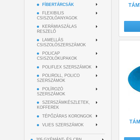
FÍBERTÁRCSÁK
TÁM
FLEXIBILIS
CSISZOLÓANYAGOK
KERÁMIASZÁLAS
RESZELŐ
LAMELLÁS
CSISZOLÓSZERSZÁMOK
POLICAP
CSISZOLÓKUPAKOK
POLIFLEX SZERSZÁMOK
POLIROLL, POLICO
SZERSZÁMOK
POLÍROZÓ
SZERSZÁMOK
SZERSZÁMKÉSZLETEK,
KOFFEREK
TÉPŐZÁRAS KORONGOK
TÁM
VLIES SZERSZÁMOK
205 GYÉMÁNT- ÉS CBN