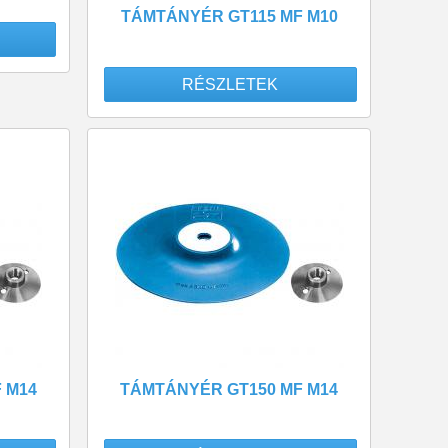
TÁMTÁNYÉR GT115 MF M10
RÉSZLETEK
 M14
TÁMTÁNYÉR GT150 MF M14